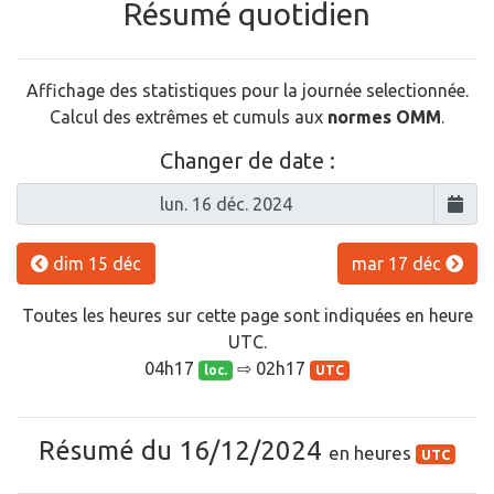
Résumé quotidien
Affichage des statistiques pour la journée selectionnée.
Calcul des extrêmes et cumuls aux
normes OMM
.
Changer de date :
dim 15 déc
mar 17 déc
Toutes les heures sur cette page sont indiquées en heure
UTC.
04h17
⇨ 02h17
loc.
UTC
Résumé du 16/12/2024
en heures
UTC