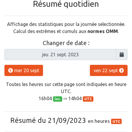
Résumé quotidien
Affichage des statistiques pour la journée selectionnée.
Calcul des extrêmes et cumuls aux
normes OMM
.
Changer de date :
mer 20 sept
ven 22 sept
Toutes les heures sur cette page sont indiquées en heure
UTC.
16h04
⇨ 14h04
loc.
UTC
Résumé du 21/09/2023
en heures
UTC