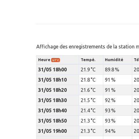
Affichage des enregistrements de la station 
Heure
Tempé.
Humidité
Td
UTC
31/05 18h00
21.9 °C
89.8 %
20
31/05 18h10
21.8 °C
91 %
20
31/05 18h20
21.6 °C
91 %
20
31/05 18h30
21.5 °C
92 %
20
31/05 18h40
21.4 °C
93 %
20
31/05 18h50
21.3 °C
93 %
20
31/05 19h00
21.3 °C
94 %
20