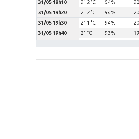
31/05 19h10
21.2 °C
94 %
20
31/05 19h20
21.2 °C
94 %
20
31/05 19h30
21.1 °C
94 %
20
31/05 19h40
21 °C
93 %
19
31/05 19h50
21 °C
93 %
19
31/05 20h00
20.9 °C
93 %
19
31/05 20h10
20.8 °C
94 %
19
31/05 20h20
20.7 °C
94 %
19
31/05 20h30
20.3 °C
93.5 %
19
31/05 20h40
20.1 °C
94 %
19
31/05 20h50
19.9 °C
94 %
18
31/05 21h00
19.7 °C
94.3 %
18
31/05 21h10
19.6 °C
95 %
18
31/05 21h20
19.4 °C
95 %
18