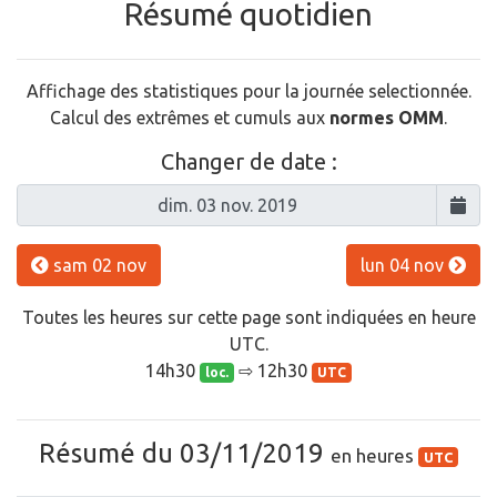
Résumé quotidien
Affichage des statistiques pour la journée selectionnée.
Calcul des extrêmes et cumuls aux
normes OMM
.
Changer de date :
sam 02 nov
lun 04 nov
Toutes les heures sur cette page sont indiquées en heure
UTC.
14h30
⇨ 12h30
loc.
UTC
Résumé du 03/11/2019
en heures
UTC